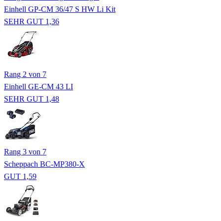
Einhell GP-CM 36/47 S HW Li Kit
SEHR GUT 1,36
Rang 2 von 7
Einhell GE-CM 43 LI
SEHR GUT 1,48
Rang 3 von 7
Scheppach BC-MP380-X
GUT 1,59