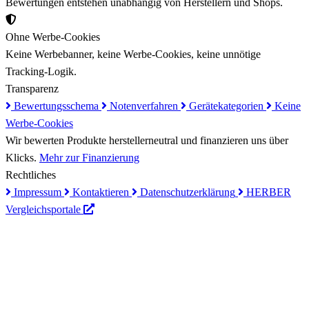
Bewertungen entstehen unabhängig von Herstellern und Shops.
Ohne Werbe-Cookies
Keine Werbebanner, keine Werbe-Cookies, keine unnötige
Tracking-Logik.
Transparenz
Bewertungsschema
Notenverfahren
Gerätekategorien
Keine
Werbe-Cookies
Wir bewerten Produkte herstellerneutral und finanzieren uns über
Klicks.
Mehr zur Finanzierung
Rechtliches
Impressum
Kontaktieren
Datenschutzerklärung
HERBER
Vergleichsportale