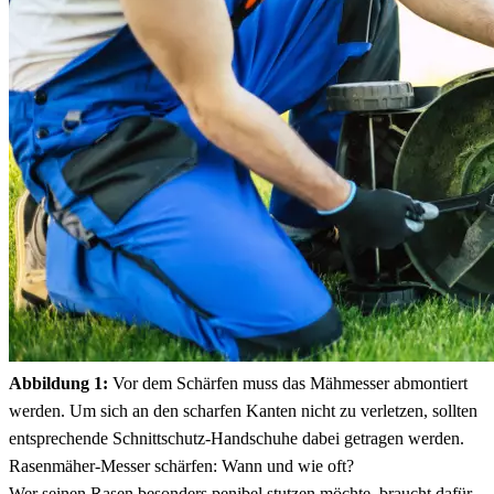
Abbildung 1:
Vor dem Schärfen muss das Mähmesser abmontiert
werden. Um sich an den scharfen Kanten nicht zu verletzen, sollten
entsprechende Schnittschutz-Handschuhe dabei getragen werden.
Rasenmäher-Messer schärfen: Wann und wie oft?
Wer seinen Rasen besonders penibel stutzen möchte, braucht dafür