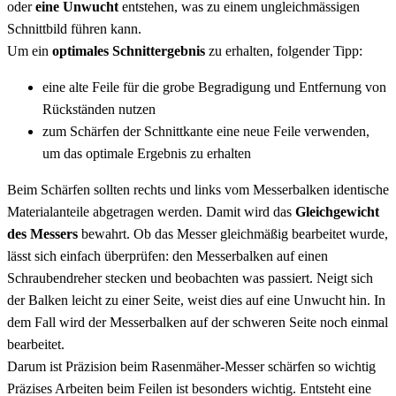
oder
eine Unwucht
entstehen, was zu einem ungleichmässigen
Schnittbild führen kann.
Um ein
optimales Schnittergebnis
zu erhalten, folgender Tipp:
eine alte Feile für die grobe Begradigung und Entfernung von
Rückständen nutzen
zum Schärfen der Schnittkante eine neue Feile verwenden,
um das optimale Ergebnis zu erhalten
Beim Schärfen sollten rechts und links vom Messerbalken identische
Materialanteile abgetragen werden. Damit wird das
Gleichgewicht
des Messers
bewahrt. Ob das Messer gleichmäßig bearbeitet wurde,
lässt sich einfach überprüfen: den Messerbalken auf einen
Schraubendreher stecken und beobachten was passiert. Neigt sich
der Balken leicht zu einer Seite, weist dies auf eine Unwucht hin. In
dem Fall wird der Messerbalken auf der schweren Seite noch einmal
bearbeitet.
Darum ist Präzision beim Rasenmäher-Messer schärfen so wichtig
Präzises Arbeiten beim Feilen ist besonders wichtig. Entsteht eine