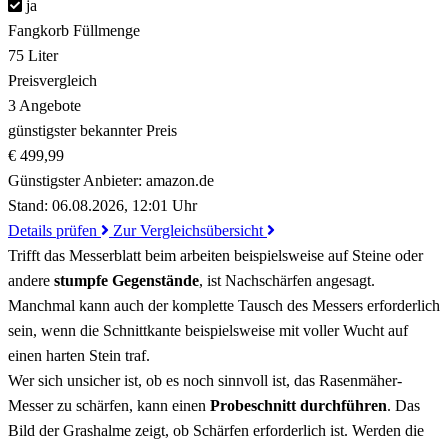
ja
Fangkorb Füllmenge
75 Liter
Preisvergleich
3 Angebote
günstigster bekannter Preis
€ 499,99
Günstigster Anbieter:
amazon.de
Stand: 06.08.2026, 12:01 Uhr
Details prüfen
Zur Vergleichsübersicht
Trifft das Messerblatt beim arbeiten beispielsweise auf Steine oder
andere
stumpfe Gegenstände
, ist Nachschärfen angesagt.
Manchmal kann auch der komplette Tausch des Messers erforderlich
sein, wenn die Schnittkante beispielsweise mit voller Wucht auf
einen harten Stein traf.
Wer sich unsicher ist, ob es noch sinnvoll ist, das Rasenmäher-
Messer zu schärfen, kann einen
Probeschnitt durchführen
. Das
Bild der Grashalme zeigt, ob Schärfen erforderlich ist. Werden die