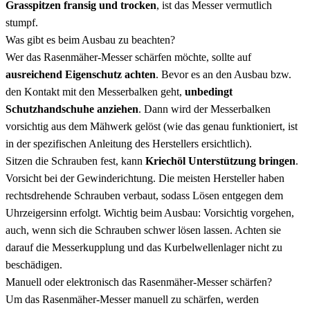
Grasspitzen fransig und trocken
, ist das Messer vermutlich
stumpf.
Was gibt es beim Ausbau zu beachten?
Wer das Rasenmäher-Messer schärfen möchte, sollte auf
ausreichend Eigenschutz achten
. Bevor es an den Ausbau bzw.
den Kontakt mit den Messerbalken geht,
unbedingt
Schutzhandschuhe anziehen
. Dann wird der Messerbalken
vorsichtig aus dem Mähwerk gelöst (wie das genau funktioniert, ist
in der spezifischen Anleitung des Herstellers ersichtlich).
Sitzen die Schrauben fest, kann
Kriechöl Unterstützung bringen
.
Vorsicht bei der Gewinderichtung. Die meisten Hersteller haben
rechtsdrehende Schrauben verbaut, sodass Lösen entgegen dem
Uhrzeigersinn erfolgt. Wichtig beim Ausbau: Vorsichtig vorgehen,
auch, wenn sich die Schrauben schwer lösen lassen. Achten sie
darauf die Messerkupplung und das Kurbelwellenlager nicht zu
beschädigen.
Manuell oder elektronisch das Rasenmäher-Messer schärfen?
Um das Rasenmäher-Messer manuell zu schärfen, werden