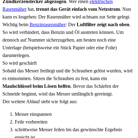
Zündkerzenstecker abgezogen
. Wer einen
elektrischen
Rasenmäher
hat,
trennt das Gerät einfach vom Netzstrom
. Nun
kann es losgehen: Der Rasenmäher wird achtsam zur Seite gelegt.
Wichtig beim
Benzinrasenmäher
: Der
Luftfilter zeigt nach oben
.
So wird verhindert, dass Benzin und Öl austreten können. Um
dennoch auf Nummer sicherzugehen, am besten noch eine
Unterlage (beispielsweise ein Stück Papier oder eine Folie)
darunterlegen.
So wird geschärft
Sobald das Messer freiliegt und die Schrauben gelöst wurden, wird
es entnommen. Sitzen die Schrauben zu fest, kann ein
Maulschlüssel beim Lösen helfen
. Bevor das Schärfen der
Schneide beginnt, wird das Messer umfänglich gereinigt.
Der weitere Ablauf sieht wie folgt aus:
Messer einspannen
Feile vorbereiten
schrittweise Messer feilen bis das gewünschte Ergebnis
erreicht ist