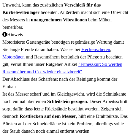
Unwucht, kann das zusätzlichen
Verschleiß für das
Kurbelwellenlager
bedeuten. Außerdem macht sich eine Unwucht
des Messers in
unangenehmen Vibrationen
beim Mähen
bemerkbar.
Hinweis
Motorisierte Gartengeräte benötigen regelmässige Wartung damit
Sie lange Freude daran haben. Was es bei
Heckenscheren
,
Motorsägen
und Rasenmähern bezüglich der Pflege zu beachten
gilt, verrät Ihnen unser Ratgeber-Artikel
"Fitnesskur: So werden
Rasenmäher und Co. wieder einsatzbereit"
.
Der Abschluss des Schärfens: nach der Reinigung kommt der
Einbau
Ist das Messer scharf und im Gleichgewicht, wird die Schnittkante
noch einmal über einen
Schleifstein gezogen
. Dieser Arbeitsschritt
sorgt dafür, dass letzte Rückstände beseitigt werden. Zeigen sich
dennoch
Rostflecken auf dem Messer
, hilft eine Drahtbürste. Das
Bürsten auf der Schneidefläche ist kein Problem, allerdings sollte
der Staub danach noch einmal entfernt werden.