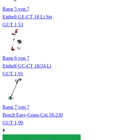
Rang 5 von 7
Einhell GE-CT 18 Li Set
GUT 1,53
Rang 6 von 7
Einhell GC-CT 18/24 Li
GUT 1,91
Rang 7 von 7
Bosch Easy-Grass-Cut 18-230
GUT 1,99