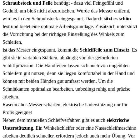
Schraubstock und Feile
benötigt - dazu viel Feingefühl und
Geduld, um bloß nicht abzurutschen. Wurde das Messer entfernt,
wird es in den Schraubstock eingespannt. Dadurch
sitzt es schön
fest
und bietet eine optimale Arbeitsgrundlage. Zusätzlich unterstützt
die Vorrichtung bei der richtigen Einstellung des Winkels zum
Schleifen.
Ist das Messer eingespannt, kommt die
Schleiffeile zum Einsatz
. Es
gibt sie in variablen Stärken, abhängig von der geforderten
Schliffpräzision. Die Handfeilen lassen sich auch von ungeübten
Schleifern gut nutzen, denn sie liegen komfortabel in der Hand und
können mit beiden Händen gut umfasst werden. Um die
Schnittkanten optimal zu bearbeiten, unbedingt ruhig und präzise
arbeiten.
Rasenmäher-Messer schärfen: elektrische Unterstützung nur für
Profis geeignet
Neben dem manuellen Schleifverfahren gibt es auch
elektrische
Unterstützung
. Ein Winkelschleifer oder eine Nassschleifmaschine
arbeiten deutlich schneller, erfordern jedoch auch mehr Übung. Vor