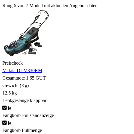
Rang 6 von 7
Modell mit aktuellen Angebotsdaten
Preischeck
Makita DLM330RM
Gesamtnote
1,65
GUT
Gewicht (Kg)
12,5 kg
Lenkgestänge klappbar
ja
Fangkorb-Füllstandanzeige
ja
Fangkorb Füllmenge