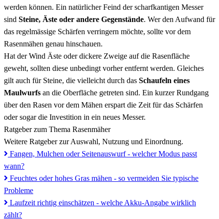
werden können. Ein natürlicher Feind der scharfkantigen Messer
sind
Steine, Äste oder andere Gegenstände
. Wer den Aufwand für
das regelmässige Schärfen verringern möchte, sollte vor dem
Rasenmähen genau hinschauen.
Hat der Wind Äste oder dickere Zweige auf die Rasenfläche
geweht, sollten diese unbedingt vorher entfernt werden. Gleiches
gilt auch für Steine, die vielleicht durch das
Schaufeln eines
Maulwurfs
an die Oberfläche getreten sind. Ein kurzer Rundgang
über den Rasen vor dem Mähen erspart die Zeit für das Schärfen
oder sogar die Investition in ein neues Messer.
Ratgeber zum Thema Rasenmäher
Weitere Ratgeber zur Auswahl, Nutzung und Einordnung.
Fangen, Mulchen oder Seitenauswurf - welcher Modus passt
wann?
Feuchtes oder hohes Gras mähen - so vermeiden Sie typische
Probleme
Laufzeit richtig einschätzen - welche Akku-Angabe wirklich
zählt?