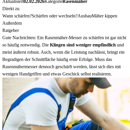
Aktualisiert
02.02.2026
Kategorie
Rasenmäher
Direkt zu
Wann schärfen?
Schärfen oder wechseln?
Ausbau
Mäher kippen
Außerdem
Ratgeber
Gute Nachrichten: Ein Rasenmäher-Messer zu schärfen ist gar nicht
so häufig notwendig. Die
Klingen sind weniger empfindlich
und
meist äußerst robust. Auch, wenn die Leistung nachlässt, bringt ein
Begradigen der Schnittfläche häufig erste Erfolge. Muss das
Rasenmähermesser dennoch geschärft werden, lässt sich dies mit
wenigen Handgriffen und etwas Geschick selbst realisieren.