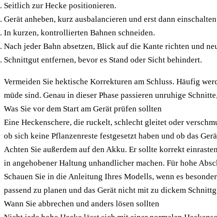
Seitlich zur Hecke positionieren.
Gerät anheben, kurz ausbalancieren und erst dann einschalten
In kurzen, kontrollierten Bahnen schneiden.
Nach jeder Bahn absetzen, Blick auf die Kante richten und ne
Schnittgut entfernen, bevor es Stand oder Sicht behindert.
Vermeiden Sie hektische Korrekturen am Schluss. Häufig werd
müde sind. Genau in dieser Phase passieren unruhige Schnitt
Was Sie vor dem Start am Gerät prüfen sollten
Eine Heckenschere, die ruckelt, schlecht gleitet oder verschmu
ob sich keine Pflanzenreste festgesetzt haben und ob das Ger
Achten Sie außerdem auf den Akku. Er sollte korrekt einraste
in angehobener Haltung unhandlicher machen. Für hohe Abschn
Schauen Sie in die Anleitung Ihres Modells, wenn es besonder
passend zu planen und das Gerät nicht mit zu dickem Schnittg
Wann Sie abbrechen und anders lösen sollten