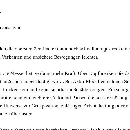
.
u ansetzen.
en die obersten Zentimeter dann noch schnell mit gestreckten
e, Verkanten und unsichere Bewegungen leichter.
tzte Messer hat, verlangt mehr Kraft. Über Kopf merken Sie das 
ät äußerlich unbeschädigt wirkt. Bei Akku-Modellen nehmen Sie
n, trocken sein und keine sichtbaren Schäden zeigen. Ein sehr 
itte kann ein leichterer Akku mit Pausen die bessere Lösung s
e Hinweise zur Griffposition, zulässigen Arbeitshaltung oder m
ut zu überlasten.