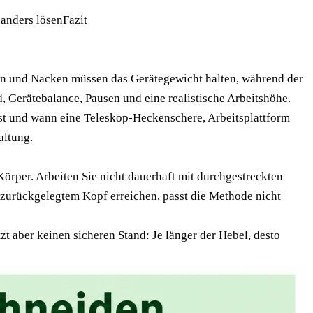
anders lösen
Fazit
tern und Nacken müssen das Gerätegewicht halten, während der
d, Gerätebalance, Pausen und eine realistische Arbeitshöhe.
sst und wann eine Teleskop-Heckenschere, Arbeitsplattform
altung.
örper. Arbeiten Sie nicht dauerhaft mit durchgestreckten
 zurückgelegtem Kopf erreichen, passt die Methode nicht
t aber keinen sicheren Stand: Je länger der Hebel, desto