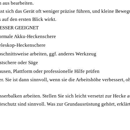
 aus bearbeiten.
ässt sich das Gerät oft weniger präzise führen, und kleine Be
 auf den ersten Blick wirkt.
ESSER GEEIGNET
ormale Akku-Heckenschere
eleskop-Heckenschere
bschnittsweise arbeiten, ggf. anderes Werkzeug
stschere oder Säge
ausen, Plattform oder professionelle Hilfe prüfen
. Sie ist dann sinnvoll, wenn sie die Arbeitshöhe verbessert, oh
erbalken arbeiten. Stellen Sie sich leicht versetzt zur Hecke a
örschutz sind sinnvoll. Was zur Grundausrüstung gehört, erklär