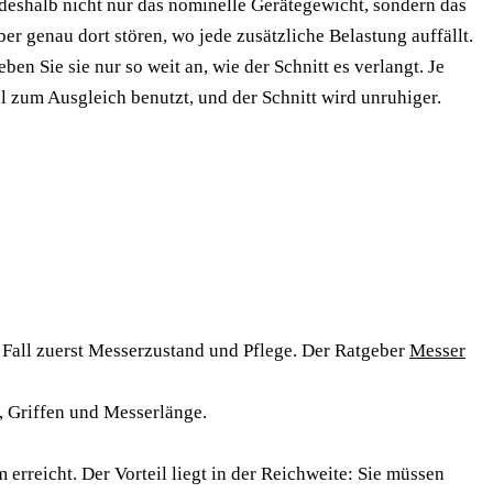
 deshalb nicht nur das nominelle Gerätegewicht, sondern das
r genau dort stören, wo jede zusätzliche Belastung auffällt.
 Sie sie nur so weit an, wie der Schnitt es verlangt. Je
l zum Ausgleich benutzt, und der Schnitt wird unruhiger.
m Fall zuerst Messerzustand und Pflege. Der Ratgeber
Messer
, Griffen und Messerlänge.
rreicht. Der Vorteil liegt in der Reichweite: Sie müssen