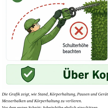
Die Grafik zeigt, wie Stand, Körperhaltung, Pausen und Gerä
Messerbalken und Körperhaltung zu verlieren.
Vor dem ersten Schnitt: Arbeitshöhe ehrlich einschätzen