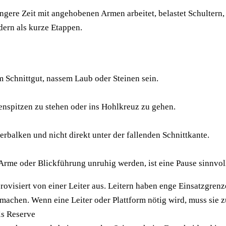
ere Zeit mit angehobenen Armen arbeitet, belastet Schultern, 
dern als kurze Etappen.
m Schnittgut, nassem Laub oder Steinen sein.
henspitzen zu stehen oder ins Hohlkreuz zu gehen.
serbalken und nicht direkt unter der fallenden Schnittkante.
 Arme oder Blickführung unruhig werden, ist eine Pause sinnvol
rovisiert von einer Leiter aus. Leitern haben enge Einsatzgre
machen. Wenn eine Leiter oder Plattform nötig wird, muss sie 
ls Reserve