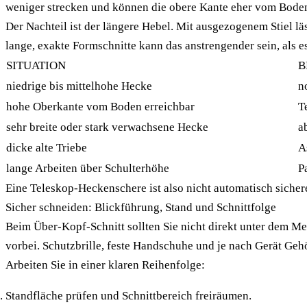
weniger strecken und können die obere Kante eher vom Boden
Der Nachteil ist der längere Hebel. Mit ausgezogenem Stiel l
lange, exakte Formschnitte kann das anstrengender sein, als es
SITUATION
B
niedrige bis mittelhohe Hecke
n
hohe Oberkante vom Boden erreichbar
T
sehr breite oder stark verwachsene Hecke
a
dicke alte Triebe
A
lange Arbeiten über Schulterhöhe
P
Eine Teleskop-Heckenschere ist also nicht automatisch sicherer
Sicher schneiden: Blickführung, Stand und Schnittfolge
Beim Über-Kopf-Schnitt sollten Sie nicht direkt unter dem Mess
vorbei. Schutzbrille, feste Handschuhe und je nach Gerät Geh
Arbeiten Sie in einer klaren Reihenfolge:
Standfläche prüfen und Schnittbereich freiräumen.