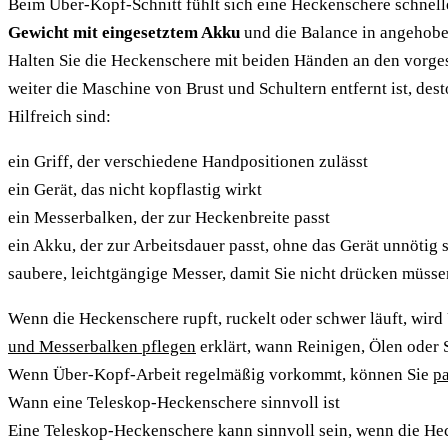
Beim Über-Kopf-Schnitt fühlt sich eine Heckenschere schnelle
Gewicht mit eingesetztem Akku
und die Balance in angehoben
Halten Sie die Heckenschere mit beiden Händen an den vorgese
weiter die Maschine von Brust und Schultern entfernt ist, des
Hilfreich sind:
ein Griff, der verschiedene Handpositionen zulässt
ein Gerät, das nicht kopflastig wirkt
ein Messerbalken, der zur Heckenbreite passt
ein Akku, der zur Arbeitsdauer passt, ohne das Gerät unnötig
saubere, leichtgängige Messer, damit Sie nicht drücken müsse
Wenn die Heckenschere rupft, ruckelt oder schwer läuft, wird
und Messerbalken pflegen
erklärt, wann Reinigen, Ölen oder S
Wenn Über-Kopf-Arbeit regelmäßig vorkommt, können Sie
p
Wann eine Teleskop-Heckenschere sinnvoll ist
Eine Teleskop-Heckenschere kann sinnvoll sein, wenn die Heck