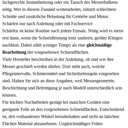
fachgerechte Instandsetzung oder ein Tausch des Messerbalkens
nötig. Wer in diesem Zustand weiterarbeitet, riskiert schlechtere
Schnitte und zusätzliche Belastung für Getriebe und Motor.
Schärfen nur nach Anleitung oder mit Fachservice
Schärfen ist keine Routine nach jedem Einsatz. Nötig wird es meist
erst dann, wenn die Schneidleistung trotz sauberer, geölter Klingen
nachlässt. Dabei zählt weniger Tempo als eine
gleichmäßige
Bearbeitung
der vorgesehenen Schneidflächen.
Viele Hersteller beschreiben in der Anleitung, ob und wie ihre
Messer geschärft werden dürfen. Dort steht auch, welche
Pflegeintervalle, Schmiermittel und Sicherheitsregeln vorgesehen
sind. Halten Sie sich an diese Angaben, weil Messergeometrie,
Beschichtung und Befestigung je nach Modell unterschiedlich sein
können.
Für leichtes Nacharbeiten genügt bei manchen Geräten eine
geeignete Feile an den vorgesehenen Schneidflächen. Entscheidend
ist, den vorhandenen Winkel beizubehalten und nicht an falschen
Flächen Material abzunehmen. Ungleichmäßiges Feilen