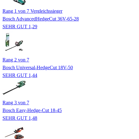
Rang 1 von 7
Vergleichssieger
Bosch AdvancedHedgeCut 36V-65-28
SEHR GUT 1,29
Rang 2 von 7
Bosch Universal-HedgeCut 18V-50
SEHR GUT 1,44
Rang 3 von 7
Bosch Easy-Hedge-Cut 18-45
SEHR GUT 1,48