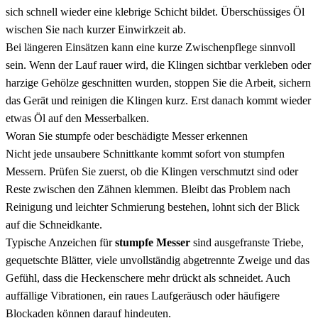
sich schnell wieder eine klebrige Schicht bildet. Überschüssiges Öl
wischen Sie nach kurzer Einwirkzeit ab.
Bei längeren Einsätzen kann eine kurze Zwischenpflege sinnvoll
sein. Wenn der Lauf rauer wird, die Klingen sichtbar verkleben oder
harzige Gehölze geschnitten wurden, stoppen Sie die Arbeit, sichern
das Gerät und reinigen die Klingen kurz. Erst danach kommt wieder
etwas Öl auf den Messerbalken.
Woran Sie stumpfe oder beschädigte Messer erkennen
Nicht jede unsaubere Schnittkante kommt sofort von stumpfen
Messern. Prüfen Sie zuerst, ob die Klingen verschmutzt sind oder
Reste zwischen den Zähnen klemmen. Bleibt das Problem nach
Reinigung und leichter Schmierung bestehen, lohnt sich der Blick
auf die Schneidkante.
Typische Anzeichen für
stumpfe Messer
sind ausgefranste Triebe,
gequetschte Blätter, viele unvollständig abgetrennte Zweige und das
Gefühl, dass die Heckenschere mehr drückt als schneidet. Auch
auffällige Vibrationen, ein raues Laufgeräusch oder häufigere
Blockaden können darauf hindeuten.