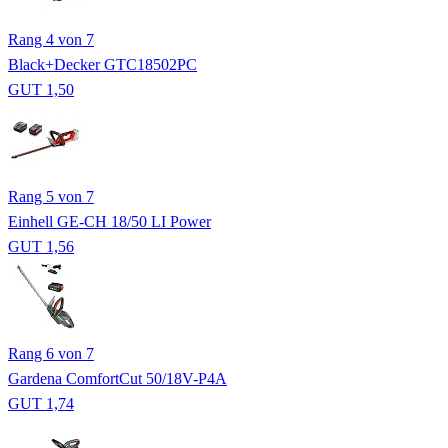
Rang 4 von 7
Black+Decker GTC18502PC
GUT 1,50
Rang 5 von 7
Einhell GE-CH 18/50 LI Power
GUT 1,56
Rang 6 von 7
Gardena ComfortCut 50/18V-P4A
GUT 1,74