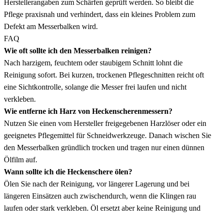
Herstellerangaben zum Schärfen geprüft werden. So bleibt die
Pflege praxisnah und verhindert, dass ein kleines Problem zum
Defekt am Messerbalken wird.
FAQ
Wie oft sollte ich den Messerbalken reinigen?
Nach harzigem, feuchtem oder staubigem Schnitt lohnt die
Reinigung sofort. Bei kurzen, trockenen Pflegeschnitten reicht oft
eine Sichtkontrolle, solange die Messer frei laufen und nicht
verkleben.
Wie entferne ich Harz von Heckenscherenmessern?
Nutzen Sie einen vom Hersteller freigegebenen Harzlöser oder ein
geeignetes Pflegemittel für Schneidwerkzeuge. Danach wischen Sie
den Messerbalken gründlich trocken und tragen nur einen dünnen
Ölfilm auf.
Wann sollte ich die Heckenschere ölen?
Ölen Sie nach der Reinigung, vor längerer Lagerung und bei
längeren Einsätzen auch zwischendurch, wenn die Klingen rau
laufen oder stark verkleben. Öl ersetzt aber keine Reinigung und