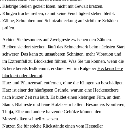
Klebrige Stellen gezielt lösen, nicht mit Gewalt kratzen.
Klingen trockenreiben, damit keine Feuchtigkeit stehen bleibt.
Zähne, Schrauben und Schutzabdeckung auf sichtbare Schäden
prüfen.
Achten Sie besonders auf Zweigreste zwischen den Zähnen.
Bleiben sie dort stecken, läuft das Schneidwerk beim nächsten Start
schwerer. Das kann zu unsauberen Schnitten, mehr Vibration und
im Extremfall zu Blockaden führen. Was Sie tun können, wenn die
Schere bereits festklemmt, erklären wir im Ratgeber
Heckenschere
blockiert oder klemmt
.
Harz und Pflanzensaft entfernen, ohne die Klingen zu beschädigen
Harz ist einer der häufigsten Gründe, warum eine Heckenschere
nach kurzer Zeit rau läuft. Es bildet einen klebrigen Film, an dem
Staub, Blattreste und feine Holzfasern haften. Besonders Koniferen,
Thuja, Eibe und andere harzende Gehölze können den
Messerbalken schnell zusetzen.
Nutzen Sie für solche Rückstände einen vom Hersteller