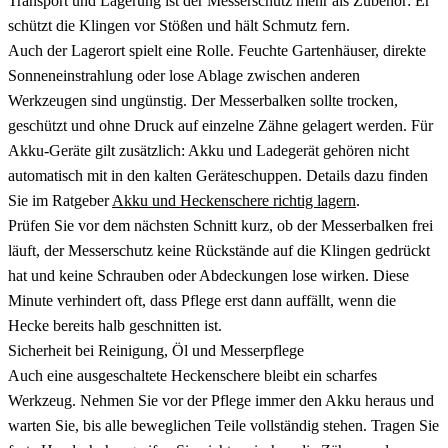
Transport und Lagerung ist der Messerschutz mehr als Zubehör: Er
schützt die Klingen vor Stößen und hält Schmutz fern.
Auch der Lagerort spielt eine Rolle. Feuchte Gartenhäuser, direkte
Sonneneinstrahlung oder lose Ablage zwischen anderen
Werkzeugen sind ungünstig. Der Messerbalken sollte trocken,
geschützt und ohne Druck auf einzelne Zähne gelagert werden. Für
Akku-Geräte gilt zusätzlich: Akku und Ladegerät gehören nicht
automatisch mit in den kalten Geräteschuppen. Details dazu finden
Sie im Ratgeber
Akku und Heckenschere richtig lagern
.
Prüfen Sie vor dem nächsten Schnitt kurz, ob der Messerbalken frei
läuft, der Messerschutz keine Rückstände auf die Klingen gedrückt
hat und keine Schrauben oder Abdeckungen lose wirken. Diese
Minute verhindert oft, dass Pflege erst dann auffällt, wenn die
Hecke bereits halb geschnitten ist.
Sicherheit bei Reinigung, Öl und Messerpflege
Auch eine ausgeschaltete Heckenschere bleibt ein scharfes
Werkzeug. Nehmen Sie vor der Pflege immer den Akku heraus und
warten Sie, bis alle beweglichen Teile vollständig stehen. Tragen Sie