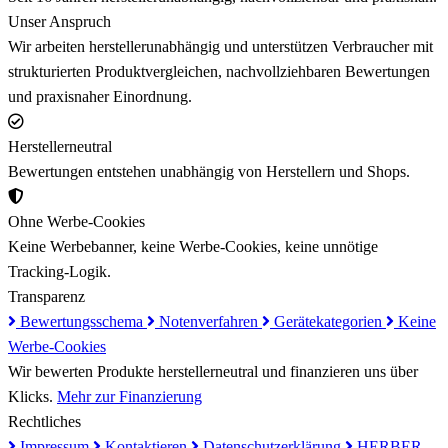
Unser Anspruch
Wir arbeiten herstellerunabhängig und unterstützen Verbraucher mit
strukturierten Produktvergleichen, nachvollziehbaren Bewertungen
und praxisnaher Einordnung.
Herstellerneutral
Bewertungen entstehen unabhängig von Herstellern und Shops.
Ohne Werbe-Cookies
Keine Werbebanner, keine Werbe-Cookies, keine unnötige
Tracking-Logik.
Transparenz
Bewertungsschema
Notenverfahren
Gerätekategorien
Keine
Werbe-Cookies
Wir bewerten Produkte herstellerneutral und finanzieren uns über
Klicks.
Mehr zur Finanzierung
Rechtliches
Impressum
Kontaktieren
Datenschutzerklärung
HERBER