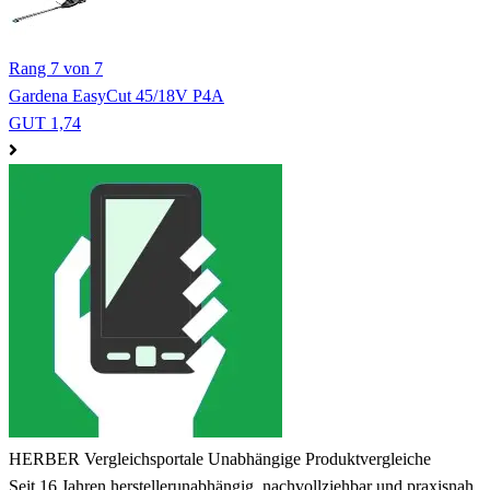
Rang 7 von 7
Gardena EasyCut 45/18V P4A
GUT 1,74
HERBER Vergleichsportale
Unabhängige Produktvergleiche
Seit 16 Jahren herstellerunabhängig, nachvollziehbar und praxisnah.