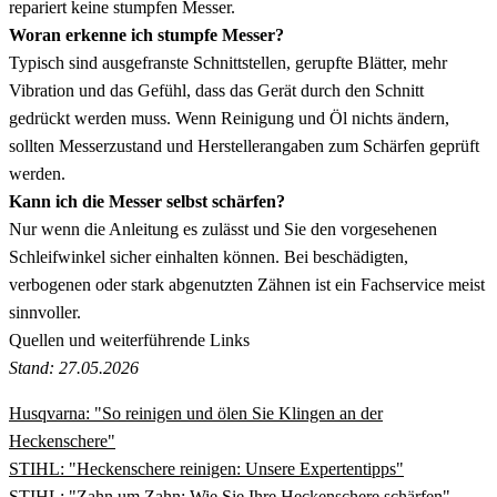
repariert keine stumpfen Messer.
Woran erkenne ich stumpfe Messer?
Typisch sind ausgefranste Schnittstellen, gerupfte Blätter, mehr
Vibration und das Gefühl, dass das Gerät durch den Schnitt
gedrückt werden muss. Wenn Reinigung und Öl nichts ändern,
sollten Messerzustand und Herstellerangaben zum Schärfen geprüft
werden.
Kann ich die Messer selbst schärfen?
Nur wenn die Anleitung es zulässt und Sie den vorgesehenen
Schleifwinkel sicher einhalten können. Bei beschädigten,
verbogenen oder stark abgenutzten Zähnen ist ein Fachservice meist
sinnvoller.
Quellen und weiterführende Links
Stand: 27.05.2026
Husqvarna: "So reinigen und ölen Sie Klingen an der
Heckenschere"
STIHL: "Heckenschere reinigen: Unsere Expertentipps"
STIHL: "Zahn um Zahn: Wie Sie Ihre Heckenschere schärfen"