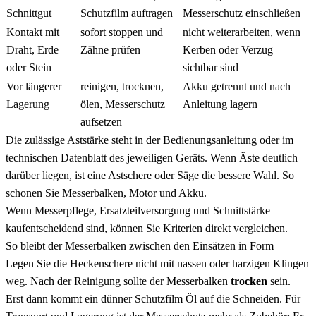
Schnittgut
Schutzfilm auftragen
Messerschutz einschließen
Kontakt mit
sofort stoppen und
nicht weiterarbeiten, wenn
Draht, Erde
Zähne prüfen
Kerben oder Verzug
oder Stein
sichtbar sind
Vor längerer
reinigen, trocknen,
Akku getrennt und nach
Lagerung
ölen, Messerschutz
Anleitung lagern
aufsetzen
Die zulässige Aststärke steht in der Bedienungsanleitung oder im
technischen Datenblatt des jeweiligen Geräts. Wenn Äste deutlich
darüber liegen, ist eine Astschere oder Säge die bessere Wahl. So
schonen Sie Messerbalken, Motor und Akku.
Wenn Messerpflege, Ersatzteilversorgung und Schnittstärke
kaufentscheidend sind, können Sie
Kriterien direkt vergleichen
.
So bleibt der Messerbalken zwischen den Einsätzen in Form
Legen Sie die Heckenschere nicht mit nassen oder harzigen Klingen
weg. Nach der Reinigung sollte der Messerbalken
trocken
sein.
Erst dann kommt ein dünner Schutzfilm Öl auf die Schneiden. Für