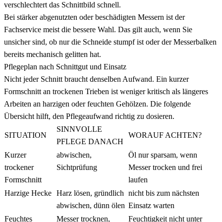
verschlechtert das Schnittbild schnell.
Bei stärker abgenutzten oder beschädigten Messern ist der
Fachservice meist die bessere Wahl. Das gilt auch, wenn Sie
unsicher sind, ob nur die Schneide stumpf ist oder der Messerbalken
bereits mechanisch gelitten hat.
Pflegeplan nach Schnittgut und Einsatz
Nicht jeder Schnitt braucht denselben Aufwand. Ein kurzer
Formschnitt an trockenen Trieben ist weniger kritisch als längeres
Arbeiten an harzigen oder feuchten Gehölzen. Die folgende
Übersicht hilft, den Pflegeaufwand richtig zu dosieren.
SINNVOLLE
SITUATION
WORAUF ACHTEN?
PFLEGE DANACH
Kurzer
abwischen,
Öl nur sparsam, wenn
trockener
Sichtprüfung
Messer trocken und frei
Formschnitt
laufen
Harzige Hecke
Harz lösen, gründlich
nicht bis zum nächsten
abwischen, dünn ölen
Einsatz warten
Feuchtes
Messer trocknen,
Feuchtigkeit nicht unter