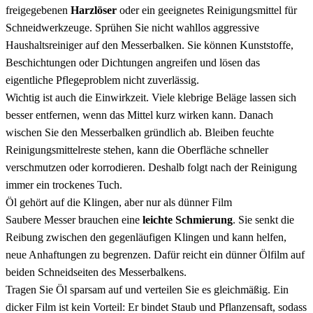
freigegebenen
Harzlöser
oder ein geeignetes Reinigungsmittel für
Schneidwerkzeuge. Sprühen Sie nicht wahllos aggressive
Haushaltsreiniger auf den Messerbalken. Sie können Kunststoffe,
Beschichtungen oder Dichtungen angreifen und lösen das
eigentliche Pflegeproblem nicht zuverlässig.
Wichtig ist auch die Einwirkzeit. Viele klebrige Beläge lassen sich
besser entfernen, wenn das Mittel kurz wirken kann. Danach
wischen Sie den Messerbalken gründlich ab. Bleiben feuchte
Reinigungsmittelreste stehen, kann die Oberfläche schneller
verschmutzen oder korrodieren. Deshalb folgt nach der Reinigung
immer ein trockenes Tuch.
Öl gehört auf die Klingen, aber nur als dünner Film
Saubere Messer brauchen eine
leichte Schmierung
. Sie senkt die
Reibung zwischen den gegenläufigen Klingen und kann helfen,
neue Anhaftungen zu begrenzen. Dafür reicht ein dünner Ölfilm auf
beiden Schneidseiten des Messerbalkens.
Tragen Sie Öl sparsam auf und verteilen Sie es gleichmäßig. Ein
dicker Film ist kein Vorteil: Er bindet Staub und Pflanzensaft, sodass