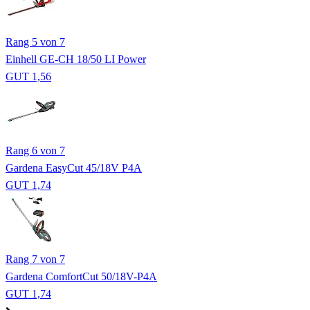
Rang 5 von 7
Einhell GE-CH 18/50 LI Power
GUT 1,56
Rang 6 von 7
Gardena EasyCut 45/18V P4A
GUT 1,74
Rang 7 von 7
Gardena ComfortCut 50/18V-P4A
GUT 1,74