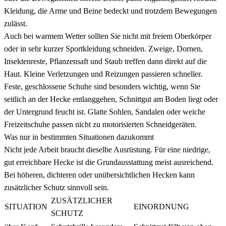
Kleidung, die Arme und Beine bedeckt und trotzdem Bewegungen
zulässt.
Auch bei warmem Wetter sollten Sie nicht mit freiem Oberkörper
oder in sehr kurzer Sportkleidung schneiden. Zweige, Dornen,
Insektenreste, Pflanzensaft und Staub treffen dann direkt auf die
Haut. Kleine Verletzungen und Reizungen passieren schneller.
Feste, geschlossene Schuhe sind besonders wichtig, wenn Sie
seitlich an der Hecke entlanggehen, Schnittgut am Boden liegt oder
der Untergrund feucht ist. Glatte Sohlen, Sandalen oder weiche
Freizeitschuhe passen nicht zu motorisierten Schneidgeräten.
Was nur in bestimmten Situationen dazukommt
Nicht jede Arbeit braucht dieselbe Ausrüstung. Für eine niedrige,
gut erreichbare Hecke ist die Grundausstattung meist ausreichend.
Bei höheren, dichteren oder unübersichtlichen Hecken kann
zusätzlicher Schutz sinnvoll sein.
ZUSÄTZLICHER
SITUATION
EINORDNUNG
SCHUTZ