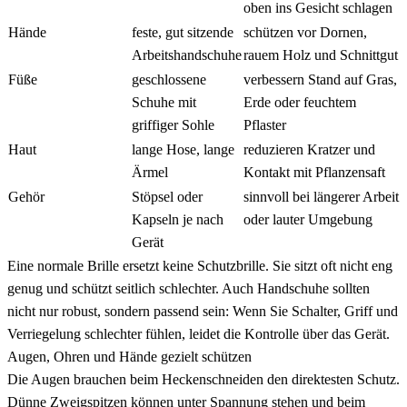
oben ins Gesicht schlagen
Hände
feste, gut sitzende
schützen vor Dornen,
Arbeitshandschuhe
rauem Holz und Schnittgut
Füße
geschlossene
verbessern Stand auf Gras,
Schuhe mit
Erde oder feuchtem
griffiger Sohle
Pflaster
Haut
lange Hose, lange
reduzieren Kratzer und
Ärmel
Kontakt mit Pflanzensaft
Gehör
Stöpsel oder
sinnvoll bei längerer Arbeit
Kapseln je nach
oder lauter Umgebung
Gerät
Eine normale Brille ersetzt keine Schutzbrille. Sie sitzt oft nicht eng
genug und schützt seitlich schlechter. Auch Handschuhe sollten
nicht nur robust, sondern passend sein: Wenn Sie Schalter, Griff und
Verriegelung schlechter fühlen, leidet die Kontrolle über das Gerät.
Augen, Ohren und Hände gezielt schützen
Die Augen brauchen beim Heckenschneiden den direktesten Schutz.
Dünne Zweigspitzen können unter Spannung stehen und beim