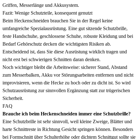
Griffen, Messerlänge und Akkusystem.
Fazit: Wenige Schutzteile, konsequent genutzt
Beim Heckenschneiden brauchen Sie in der Regel keine
umfangreiche Spezialausrüstung. Eine gut sitzende Schutzbrille,
feste Handschuhe, geschlossene Schuhe, robuste Kleidung und bei
Bedarf Gehörschutz decken die wichtigsten Risiken ab.
Entscheidend ist, dass Sie diese Ausrüstung wirklich tragen und
nicht erst bei schwierigen Schnitten daran denken.
Noch wichtiger bleibt die Arbeitsweise: sicherer Stand, Abstand
zum Messerbalken, Akku vor Störungsarbeiten entfernen und nicht
improvisieren, wenn die Hecke zu hoch oder zu dicht ist. So wird
Schutzausrüstung zur sinnvollen Ergänzung statt zur trügerischen
Sicherheit.
FAQ
Brauche ich beim Heckenschneiden immer eine Schutzbrille?
Eine Schutzbrille ist sehr sinnvoll, weil kleine Zweige, Blätter und
harte Schnittreste in Richtung Gesicht springen können. Besonders
bei Formschnitt über Schulterhöhe oder dichtem Schnittgut sollte sie