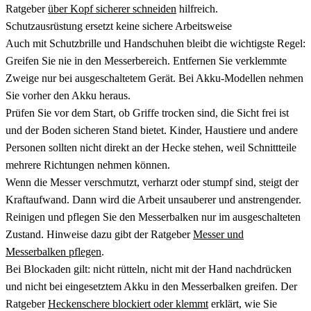
Ratgeber
über Kopf sicherer schneiden
hilfreich.
Schutzausrüstung ersetzt keine sichere Arbeitsweise
Auch mit Schutzbrille und Handschuhen bleibt die wichtigste Regel:
Greifen Sie nie in den Messerbereich. Entfernen Sie verklemmte
Zweige nur bei ausgeschaltetem Gerät. Bei Akku-Modellen nehmen
Sie vorher den Akku heraus.
Prüfen Sie vor dem Start, ob Griffe trocken sind, die Sicht frei ist
und der Boden sicheren Stand bietet. Kinder, Haustiere und andere
Personen sollten nicht direkt an der Hecke stehen, weil Schnittteile
mehrere Richtungen nehmen können.
Wenn die Messer verschmutzt, verharzt oder stumpf sind, steigt der
Kraftaufwand. Dann wird die Arbeit unsauberer und anstrengender.
Reinigen und pflegen Sie den Messerbalken nur im ausgeschalteten
Zustand. Hinweise dazu gibt der Ratgeber
Messer und
Messerbalken pflegen
.
Bei Blockaden gilt: nicht rütteln, nicht mit der Hand nachdrücken
und nicht bei eingesetztem Akku in den Messerbalken greifen. Der
Ratgeber
Heckenschere blockiert oder klemmt
erklärt, wie Sie