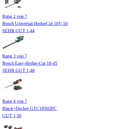
Rang 2 von 7
Bosch Universal-HedgeCut 18V-50
SEHR GUT 1,44
Rang 3 von 7
Bosch Easy-Hedge-Cut 18-45
SEHR GUT 1,48
Rang 4 von 7
Black+Decker GTC18502PC
GUT 1,50