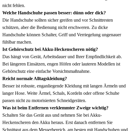
nicht fehlen.
Welche Handschuhe passen besser: dünn oder dick?
Die Handschuhe sollten sicher greifen und vor Schnittresten
schützen, aber die Bedienung nicht erschweren. Zu dicke
Handschuhe können Schalter, Griff und Verriegelung ungenauer
fühlbar machen.
Ist Gehörschutz bei Akku-Heckenscheren nötig?
Das hängt von Gerät, Arbeitsdauer und Ihrer Empfindlichkeit ab.
Bei längeren Einsätzen, engen Höfen oder lauteren Modellen ist
Gehörschutz eine einfache Vorsichtsmaßnahme.
Reicht normale Alltagskleidung?
Besser ist robuste, enganliegende Kleidung mit langen Ärmeln und
langer Hose. Weite Ärmel, Schals, Kordeln oder offene Schuhe
passen nicht zu motorisierten Schneidgeräten.
Was ist beim Entfernen verklemmter Zweige wichtig?
Schalten Sie das Gerät aus und nehmen Sie bei Akku-
Heckenscheren den Akku heraus. Erst danach entfernen Sie
Schnittgut aus dem Messerbereich, am besten mit Handschuhen und