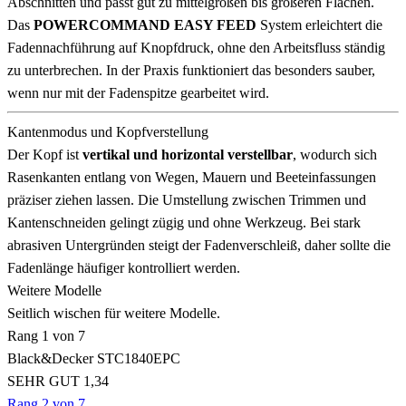
Abschnitten und passt gut zu mittelgroßen bis größeren Flächen.
Das
POWERCOMMAND EASY FEED
System erleichtert die
Fadennachführung auf Knopfdruck, ohne den Arbeitsfluss ständig
zu unterbrechen. In der Praxis funktioniert das besonders sauber,
wenn nur mit der Fadenspitze gearbeitet wird.
Kantenmodus und Kopfverstellung
Der Kopf ist
vertikal und horizontal verstellbar
, wodurch sich
Rasenkanten entlang von Wegen, Mauern und Beeteinfassungen
präziser ziehen lassen. Die Umstellung zwischen Trimmen und
Kantenschneiden gelingt zügig und ohne Werkzeug. Bei stark
abrasiven Untergründen steigt der Fadenverschleiß, daher sollte die
Fadenlänge häufiger kontrolliert werden.
Weitere Modelle
Seitlich wischen für weitere Modelle.
Rang 1 von 7
Black&Decker STC1840EPC
SEHR GUT 1,34
Rang 2 von 7