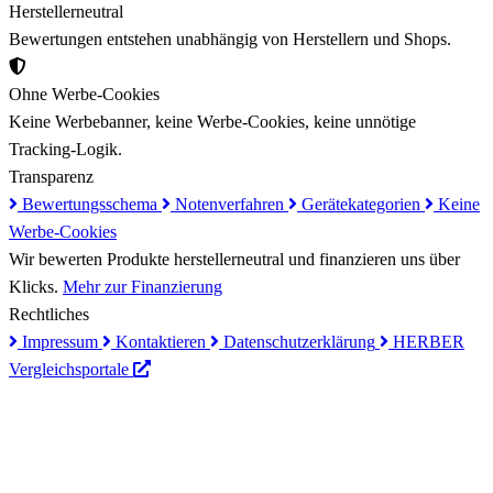
Herstellerneutral
Bewertungen entstehen unabhängig von Herstellern und Shops.
Ohne Werbe-Cookies
Keine Werbebanner, keine Werbe-Cookies, keine unnötige
Tracking-Logik.
Transparenz
Bewertungsschema
Notenverfahren
Gerätekategorien
Keine
Werbe-Cookies
Wir bewerten Produkte herstellerneutral und finanzieren uns über
Klicks.
Mehr zur Finanzierung
Rechtliches
Impressum
Kontaktieren
Datenschutzerklärung
HERBER
Vergleichsportale