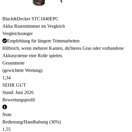
Black&Decker STC1840EPC
Akku Rasentrimmer im Vergleich
Vergleichssieger
Empfehlung für längere Trimmarbeiten
Hilfreich, wenn mehrere Kanten, dichteres Gras oder vorhandene
Akkusysteme eine Rolle spielen.
Gesamtnote
(gewichtete Wertung)
1,34
SEHR GUT
Stand: Juni 2026
Bewertungsprofil
Note
Bedienung/Handhabung
(30%)
1,55