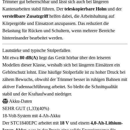
Trimmer gut beherrschbar und lässt sich auch bei längeren
Kantenarbeiten stabil führen. Der
teleskopierbare Holm
und der
verstellbare Zusatzgriff
helfen dabei, die Arbeitshaltung auf
Körpergröße und Einsatzort anzupassen. Das reduziert die
Belastung für Rücken und Schultern, wenn mehrere Bereiche
hintereinander bearbeitet werden.
Lautstärke und typische Stolperfallen
Mit etwa
80 dB(A)
liegt das Gerät hörbar über den leiseren
Modellen dieser Klasse, weshalb sich bei längeren Einsätzen ein
Gehörschutz lohnt. Eine häufige Stolperfalle ist zu hoher Druck bei
zähem Bewuchs, obwohl der Trimmer besser in ruhigen Bahnen mit
aktiver Fadennachführung arbeitet. So bleibt die Schnittqualität
stabil und der Kraftaufwand niedriger.
Akku-Daten
SEHR GUT (1,33)
(40%)
18-Volt-System mit 4-Ah-Akku
Der STC1840EPC arbeitet mit
18 V
und einem
4,0-Ah-Lithium-