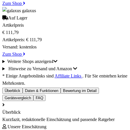
Zum Shop
galaxus
Auf Lager
Artikelpreis
€ 111,79
Artikelpreis:
€ 111,79
Versand:
kostenlos
Zum Shop
Weitere Shops anzeigen
4
Hinweise zu Versand und Amazon
* Einige Angebotslinks sind
Affiliate Links
. Für Sie entstehen keine
Mehrkosten.
Überblick
Daten & Funktionen
Bewertung im Detail
Gerätevergleich
FAQ
Überblick
Kurzfazit, redaktionelle Einschätzung und passende Ratgeber
Unsere Einschätzung