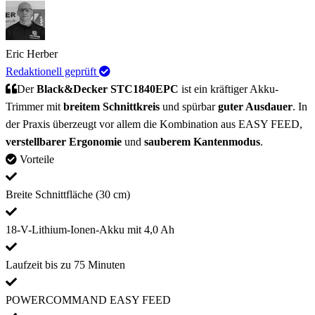
Eric Herber
Redaktionell geprüft
Der
Black&Decker STC1840EPC
ist ein kräftiger Akku-
Trimmer mit
breitem Schnittkreis
und spürbar
guter Ausdauer
. In
der Praxis überzeugt vor allem die Kombination aus EASY FEED,
verstellbarer Ergonomie
und
sauberem Kantenmodus
.
Vorteile
Breite Schnittfläche (30 cm)
18-V-Lithium-Ionen-Akku mit 4,0 Ah
Laufzeit bis zu 75 Minuten
POWERCOMMAND EASY FEED