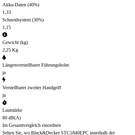
Akku-Daten
(40%)
1,33
Schneidsystem
(30%)
1,15
Gewicht (kg)
2,25 Kg
Längenverstellbarer Führungsholm
ja
Verstellbarer zweiter Handgriff
ja
Lautstärke
80 dB(A)
Im Gesamtvergleich einordnen
Sehen Sie, wo Black&Decker STC1840EPC innerhalb der