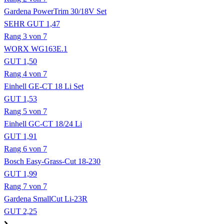
Gardena PowerTrim 30/18V Set
SEHR GUT 1,47
Rang 3 von 7
WORX WG163E.1
GUT 1,50
Rang 4 von 7
Einhell GE-CT 18 Li Set
GUT 1,53
Rang 5 von 7
Einhell GC-CT 18/24 Li
GUT 1,91
Rang 6 von 7
Bosch Easy-Grass-Cut 18-230
GUT 1,99
Rang 7 von 7
Gardena SmallCut Li-23R
GUT 2,25