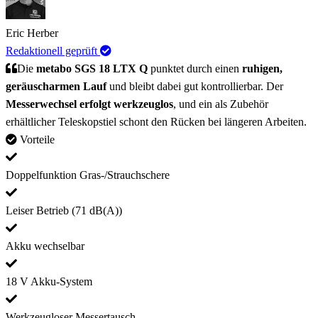
Eric Herber
Redaktionell geprüft
Die
metabo SGS 18 LTX Q
punktet durch einen
ruhigen,
geräuscharmen Lauf
und bleibt dabei gut kontrollierbar. Der
Messerwechsel erfolgt werkzeuglos
, und ein als Zubehör
erhältlicher Teleskopstiel schont den Rücken bei längeren Arbeiten.
Vorteile
Doppelfunktion Gras-/Strauchschere
Leiser Betrieb (71 dB(A))
Akku wechselbar
18 V Akku-System
Werkzeugloser Messertausch