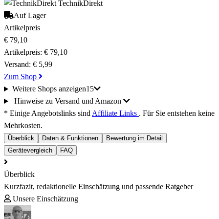
TechnikDirekt
Auf Lager
Artikelpreis
€ 79,10
Artikelpreis:
€ 79,10
Versand:
€ 5,99
Zum Shop
Weitere Shops anzeigen
15
Hinweise zu Versand und Amazon
* Einige Angebotslinks sind
Affiliate Links
. Für Sie entstehen keine
Mehrkosten.
Überblick
Daten & Funktionen
Bewertung im Detail
Gerätevergleich
FAQ
Überblick
Kurzfazit, redaktionelle Einschätzung und passende Ratgeber
Unsere Einschätzung