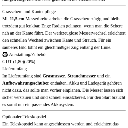
Grasschere und Kantenpflege
Mit
11,5 cm
Messerbreite arbeitet die Grasschere zügig und bleibt
trotzdem gut lenkbar. Enge Radien gelingen, wenn man die Schere
nah an der Kante führt. Der werkzeuglose Messerwechsel erleichtert
den schnellen Wechsel zwischen Kante und Strauch. Für ein
sauberes Bild lohnt ein gleichmäßiger Zug entlang der Linie.
Ausstattung/Zubehör
GUT (1,80)
(20%)
Lieferumfang
Im Lieferumfang sind
Grasmesser
,
Strauchmesser
und ein
Aufbewahrungsschuber
enthalten. Akku und Ladegerät gehören
nicht dazu, das sollte man vorher einplanen. Die Messer lassen sich
sicher verstauen und sind schnell einsatzbereit. Für den Start braucht
es somit nur ein passendes Akkusystem.
Optionaler Teleskopstiel
Ein Teleskopstiel kann angeschlossen werden und erleichtert das