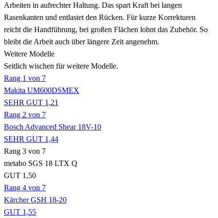
Arbeiten in aufrechter Haltung. Das spart Kraft bei langen
Rasenkanten und entlastet den Rücken. Für kurze Korrekturen
reicht die Handführung, bei großen Flächen lohnt das Zubehör. So
bleibt die Arbeit auch über längere Zeit angenehm.
Weitere Modelle
Seitlich wischen für weitere Modelle.
Rang 1 von 7
Makita UM600DSMEX
SEHR GUT 1,21
Rang 2 von 7
Bosch Advanced Shear 18V-10
SEHR GUT 1,44
Rang 3 von 7
metabo SGS 18 LTX Q
GUT 1,50
Rang 4 von 7
Kärcher GSH 18-20
GUT 1,55