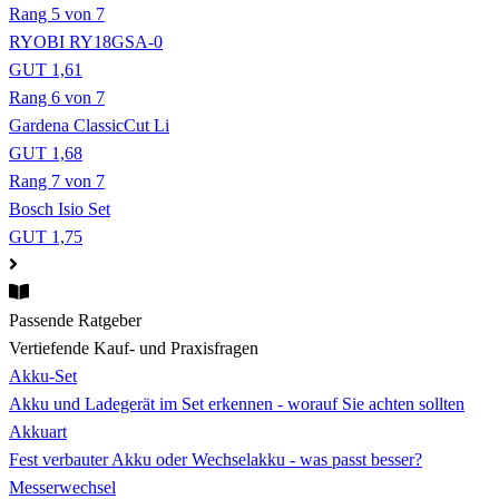
Rang 5 von 7
RYOBI RY18GSA-0
GUT 1,61
Rang 6 von 7
Gardena ClassicCut Li
GUT 1,68
Rang 7 von 7
Bosch Isio Set
GUT 1,75
Passende Ratgeber
Vertiefende Kauf- und Praxisfragen
Akku-Set
Akku und Ladegerät im Set erkennen - worauf Sie achten sollten
Akkuart
Fest verbauter Akku oder Wechselakku - was passt besser?
Messerwechsel