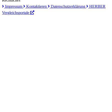
Rechtliches
Impressum
Kontaktieren
Datenschutzerklärung
HERBER
Vergleichsportale