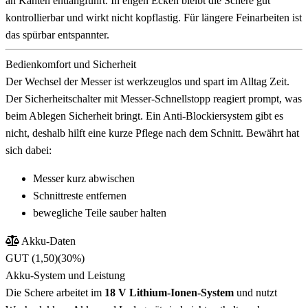
an Kanten entlangführt. In engen Ecken bleibt die Schere gut
kontrollierbar und wirkt nicht kopflastig. Für längere Feinarbeiten ist
das spürbar entspannter.
Bedienkomfort und Sicherheit
Der Wechsel der Messer ist werkzeuglos und spart im Alltag Zeit.
Der Sicherheitschalter mit Messer-Schnellstopp reagiert prompt, was
beim Ablegen Sicherheit bringt. Ein Anti-Blockiersystem gibt es
nicht, deshalb hilft eine kurze Pflege nach dem Schnitt. Bewährt hat
sich dabei:
Messer kurz abwischen
Schnittreste entfernen
bewegliche Teile sauber halten
Akku-Daten
GUT (1,50)
(30%)
Akku-System und Leistung
Die Schere arbeitet im
18 V Lithium-Ionen-System
und nutzt